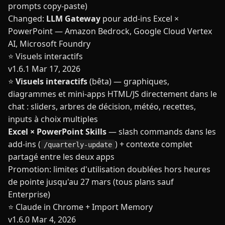
prompts copy-paste)
Changed:
LLM Gateway
pour add-ins Excel ×
PowerPoint — Amazon Bedrock, Google Cloud Vertex
AI, Microsoft Foundry
⭐ Visuels interactifs
v1.6.1
Mar 17, 2026
⭐
Visuels interactifs
(bêta) — graphiques,
diagrammes et mini-apps HTML/JS directement dans le
chat : sliders, arbres de décision, météo, recettes,
inputs à choix multiples
Excel × PowerPoint Skills
— slash commands dans les
add-ins (
) + contexte complet
/quarterly-update
partagé entre les deux apps
Promotion: limites d'utilisation doublées hors heures
de pointe jusqu'au 27 mars (tous plans sauf
Enterprise)
⭐ Claude in Chrome + Import Memory
v1.6.0
Mar 4, 2026