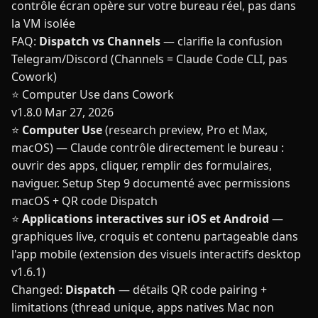
contrôle écran opère sur votre bureau réel, pas dans
la VM isolée
FAQ:
Dispatch vs Channels
— clarifie la confusion
Telegram/Discord (Channels = Claude Code CLI, pas
Cowork)
⭐ Computer Use dans Cowork
v1.8.0
Mar 27, 2026
⭐
Computer Use
(research preview, Pro et Max,
macOS) — Claude contrôle directement le bureau :
ouvrir des apps, cliquer, remplir des formulaires,
naviguer. Setup Step 9 documenté avec permissions
macOS + QR code Dispatch
⭐
Applications interactives sur iOS et Android
—
graphiques live, croquis et contenu partageable dans
l'app mobile (extension des visuels interactifs desktop
v1.6.1)
Changed:
Dispatch
— détails QR code pairing +
limitations (thread unique, apps natives Mac non