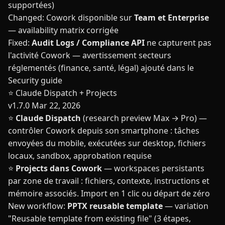
supportées)
Changed: Cowork disponible sur
Team et Enterprise
— availability matrix corrigée
Fixed:
Audit Logs / Compliance API
ne capturent pas
l'activité Cowork — avertissement secteurs
réglementés (finance, santé, légal) ajouté dans le
Security guide
⭐ Claude Dispatch + Projects
v1.7.0
Mar 22, 2026
⭐
Claude Dispatch
(research preview Max → Pro) —
contrôler Cowork depuis son smartphone : tâches
envoyées du mobile, exécutées sur desktop, fichiers
locaux, sandbox, approbation requise
⭐
Projects dans Cowork
— workspaces persistants
par zone de travail : fichiers, contexte, instructions et
mémoire associés. Import en 1 clic ou départ de zéro
New workflow:
PPTX reusable template
— variation
"Reusable template from existing file" (3 étapes,