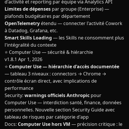
d'activité et reporting par équipe via Analytics API
Limites de dépenses
par groupe (Enterprise) —
plafonds budgétaires par département
OpenTelemetry
étendu — connecter l'activité Cowork
à Datadog, Grafana, etc.
Smart Skills Loading
— les Skills ne consomment plus
l'intégralité du contexte
⭐ Computer Use — sécurité & hiérarchie
v1.8.1
Apr 1, 2026
⭐
Computer Use — hiérarchie d'accès documentée
— tableau 3 niveaux : connectors → Chrome →
contrôle écran direct, avec implications de
performance
Security:
warnings officiels Anthropic
pour
Computer Use — interdiction santé, finance, données
personnelles. Nouvelle section Security Guide avec
tableau de risques par catégorie d'app
Docs:
Computer Use hors VM
— précision critique : le