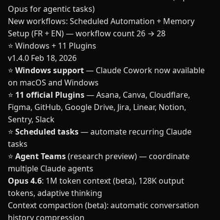
Opus for agentic tasks)
New workflows: Scheduled Automation + Memory
Setup (FR + EN) — workflow count 26 → 28
⭐ Windows + 11 Plugins
v1.4.0
Feb 18, 2026
⭐
Windows support
— Claude Cowork now available
on macOS and Windows
⭐
11 official Plugins
— Asana, Canva, Cloudflare,
Figma, GitHub, Google Drive, Jira, Linear, Notion,
Sentry, Slack
⭐
Scheduled tasks
— automate recurring Claude
tasks
⭐
Agent Teams
(research preview) — coordinate
multiple Claude agents
Opus 4.6
: 1M token context (beta), 128K output
tokens, adaptive thinking
Context compaction (beta): automatic conversation
history compression